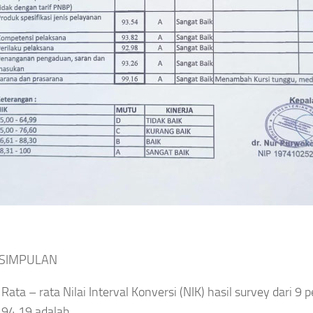
MPULAN
Rata – rata Nilai Interval Konversi (NIK) hasil survey dari 9
94,19 adalah