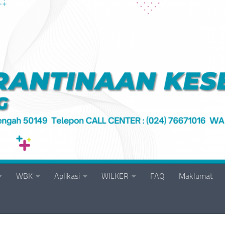
WBK
Aplikasi
WILKER
FAQ
Maklumat