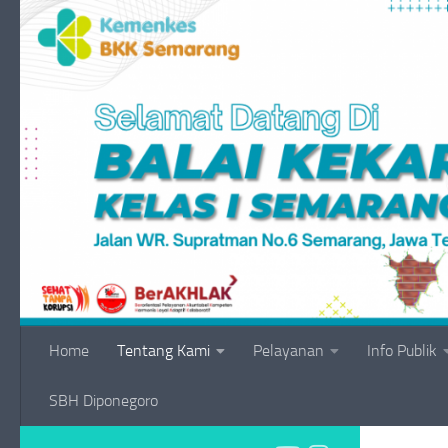
Skip to content
Home
Tentang Kami
Pelayanan
Info Publik
SBH Diponegoro