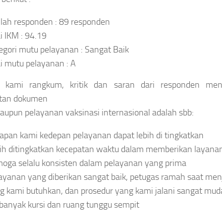
lah responden : 89 responden
ai IKM : 94.19
egori mutu pelayanan : Sangat Baik
ai mutu pelayanan : A
h kami rangkum, kritik dan saran dari responden men
itan dokumen
aupun pelayanan vaksinasi internasional adalah sbb:
apan kami kedepan pelayanan dapat lebih di tingkatkan
ih ditingkatkan kecepatan waktu dalam memberikan layana
oga selalu konsisten dalam pelayanan yang prima
ayanan yang diberikan sangat baik, petugas ramah saat men
g kami butuhkan, dan prosedur yang kami jalani sangat mud
banyak kursi dan ruang tunggu sempit