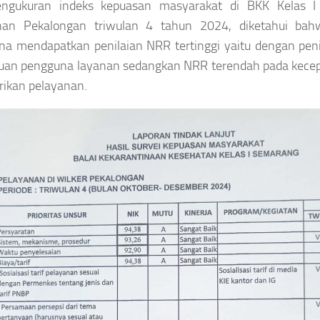
engukuran indeks kepuasan masyarakat di BKK Kelas I
han Pekalongan triwulan 4 tahun 2024, diketahui bahw
na mendapatkan penilaian NRR tertinggi yaitu dengan pen
uan pengguna layanan sedangkan NRR terendah pada kece
ikan pelayanan.