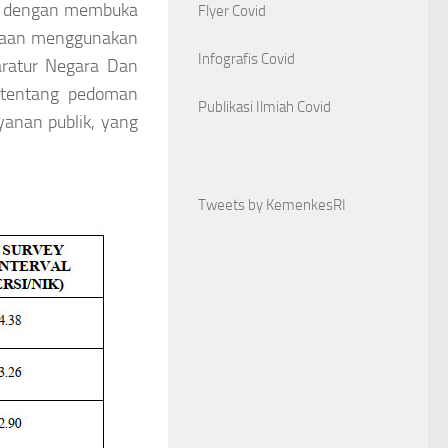
an dengan membuka
Flyer Covid
nyaan menggunakan
Infografis Covid
aratur Negara Dan
 tentang pedoman
Publikasi Ilmiah Covid
anan publik, yang
Tweets by KemenkesRI