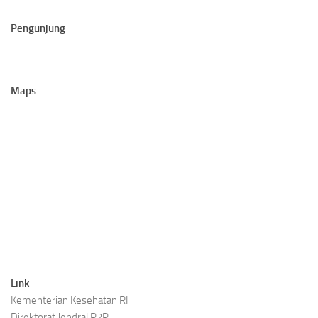
Pengunjung
Maps
Link
Kementerian Kesehatan RI
Direktorat Jendral P2P