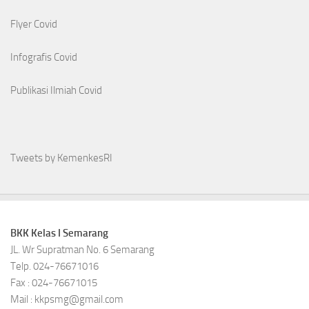
Flyer Covid
Infografis Covid
Publikasi Ilmiah Covid
Tweets by KemenkesRI
BKK Kelas I Semarang
JL. Wr Supratman No. 6 Semarang
Telp. 024-76671016
Fax : 024-76671015
Mail : kkpsmg@gmail.com