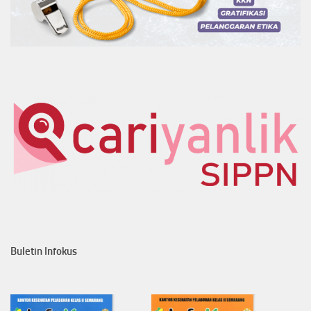
Buletin Infokus