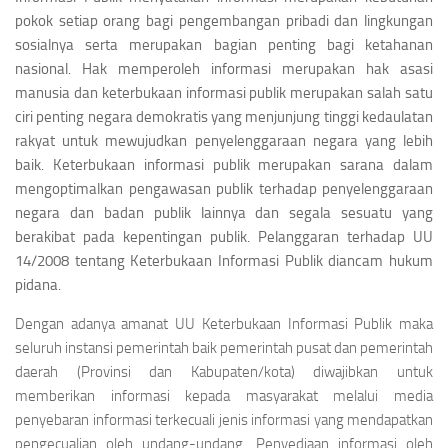
pokok setiap orang bagi pengembangan pribadi dan lingkungan
sosialnya serta merupakan bagian penting bagi ketahanan
nasional. Hak memperoleh informasi merupakan hak asasi
manusia dan keterbukaan informasi publik merupakan salah satu
ciri penting negara demokratis yang menjunjung tinggi kedaulatan
rakyat untuk mewujudkan penyelenggaraan negara yang lebih
baik. Keterbukaan informasi publik merupakan sarana dalam
mengoptimalkan pengawasan publik terhadap penyelenggaraan
negara dan badan publik lainnya dan segala sesuatu yang
berakibat pada kepentingan publik. Pelanggaran terhadap UU
14/2008 tentang Keterbukaan Informasi Publik diancam hukum
pidana.
Dengan adanya amanat UU Keterbukaan Informasi Publik maka
seluruh instansi pemerintah baik pemerintah pusat dan pemerintah
daerah (Provinsi dan Kabupaten/kota) diwajibkan untuk
memberikan informasi kepada masyarakat melalui media
penyebaran informasi terkecuali jenis informasi yang mendapatkan
pengecualian oleh undang-undang. Penyediaan informasi oleh