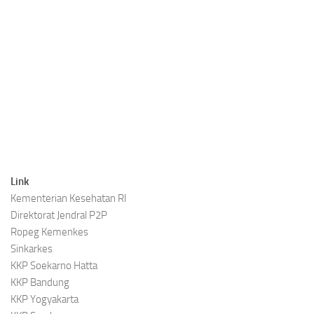
Link
Kementerian Kesehatan RI
Direktorat Jendral P2P
Ropeg Kemenkes
Sinkarkes
KKP Soekarno Hatta
KKP Bandung
KKP Yogyakarta