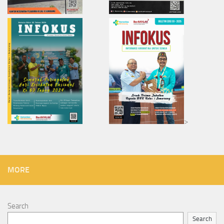
>
MORE
Search
Search