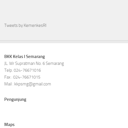
Tweets by KemenkesRI
BKK Kelas I Semarang
JL. Wr Supratman No. 6 Semarang
Telp. 024-76671016
Fax : 024-76671015
Mail : kkpsmg@gmail.com
Pengunjung
Maps