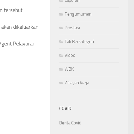
Laporan
n tersebut
Pengumuman
 akan dikeluarkan
Prestasi
Tak Berkategori
Agent Pelayaran
Video
WBK
Wilayah Kerja
COVID
Berita Covid