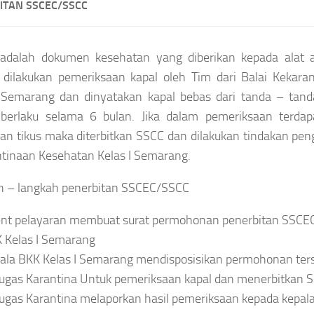
ITAN SSCEC/SSCC
adalah dokumen kesehatan yang diberikan kepada alat 
 dilakukan pemeriksaan kapal oleh Tim dari Balai Kekara
 Semarang dan dinyatakan kapal bebas dari tanda – tanda
berlaku selama 6 bulan. Jika dalam pemeriksaan terda
an tikus maka diterbitkan SSCC dan dilakukan tindakan peng
tinaan Kesehatan Kelas I Semarang.
h – langkah penerbitan SSCEC/SSCC
nt pelayaran membuat surat permohonan penerbitan SSCEC
 Kelas I Semarang
ala BKK Kelas I Semarang mendisposisikan permohonan ter
ugas Karantina Untuk pemeriksaan kapal dan menerbitkan 
ugas Karantina melaporkan hasil pemeriksaan kepada kepala