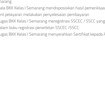
marang
ala BKK Kelas I Semarang mendisposisikan hasil pemeriksaa
nt pelayaran melakukan penyelesaian pembayaran
ugas BKK Kelas I Semarang meregistrasi SSCEC / SSCC yang
alam buku registrasi penerbitan SSCEC /SSCC.
ugas BKK Kelas I Semarang menyerahkan Sertifikat kepada 