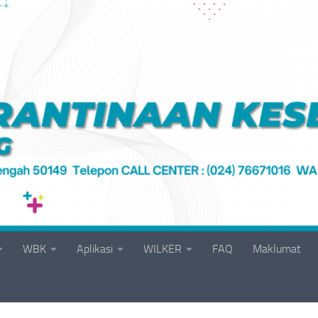
WBK
Aplikasi
WILKER
FAQ
Maklumat