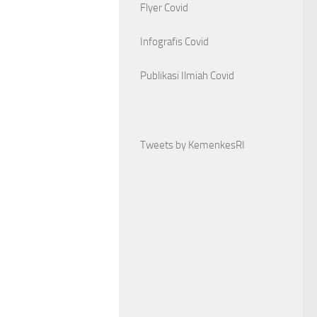
Flyer Covid
Infografis Covid
Publikasi Ilmiah Covid
Tweets by KemenkesRI