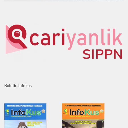
Buletin Infokus