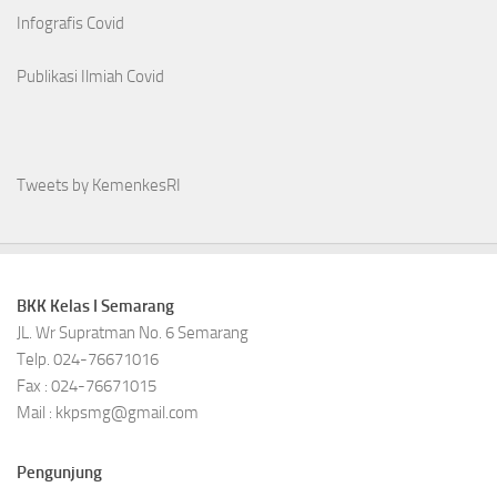
Infografis Covid
Publikasi Ilmiah Covid
Tweets by KemenkesRI
BKK Kelas I Semarang
JL. Wr Supratman No. 6 Semarang
Telp. 024-76671016
Fax : 024-76671015
Mail : kkpsmg@gmail.com
Pengunjung