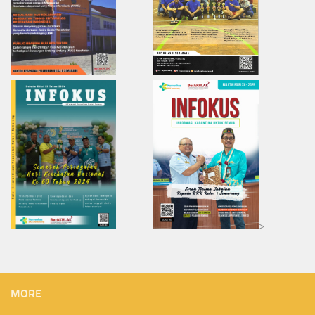
>
MORE