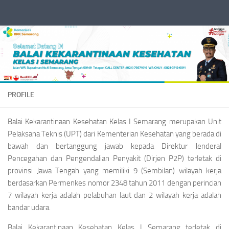
Skip to content
PROFILE
Balai Kekarantinaan Kesehatan Kelas I Semarang merupakan Unit
Pelaksana Teknis (UPT) dari Kementerian Kesehatan yang berada di
bawah dan bertanggung jawab kepada Direktur Jenderal
Pencegahan dan Pengendalian Penyakit (Dirjen P2P) terletak di
provinsi Jawa Tengah yang memiliki 9 (Sembilan) wilayah kerja
berdasarkan Permenkes nomor 2348 tahun 2011 dengan perincian
7 wilayah kerja adalah pelabuhan laut dan 2 wilayah kerja adalah
bandar udara.
Balai Kekarantinaan Kesehatan Kelas I Semarang terletak di