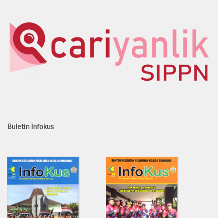
Buletin Infokus