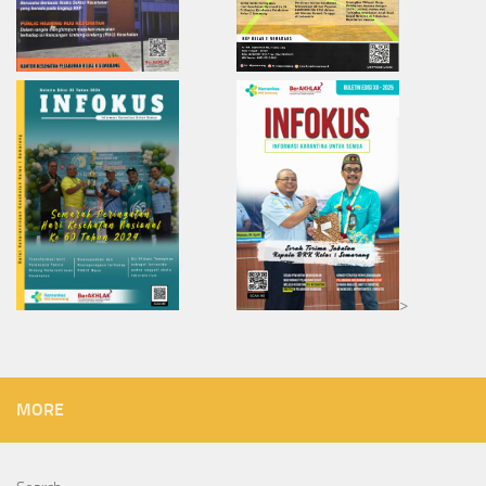
>
MORE