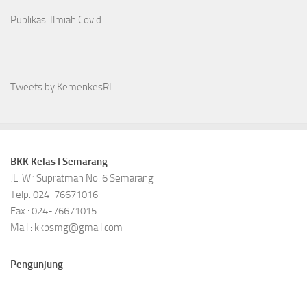
Publikasi Ilmiah Covid
Tweets by KemenkesRI
BKK Kelas I Semarang
JL. Wr Supratman No. 6 Semarang
Telp. 024-76671016
Fax : 024-76671015
Mail : kkpsmg@gmail.com
Pengunjung