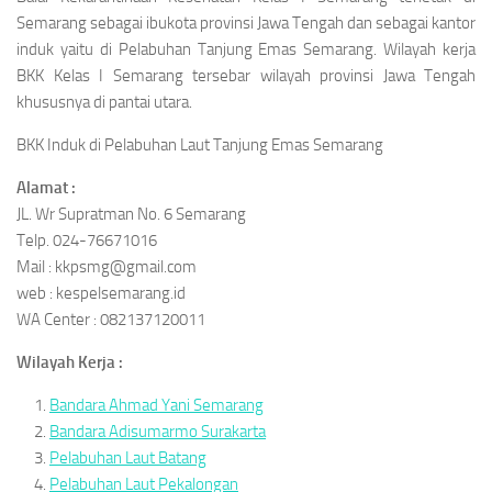
Semarang sebagai ibukota provinsi Jawa Tengah dan sebagai kantor
induk yaitu di Pelabuhan Tanjung Emas Semarang. Wilayah kerja
BKK Kelas I Semarang tersebar wilayah provinsi Jawa Tengah
khususnya di pantai utara.
BKK Induk di Pelabuhan Laut Tanjung Emas Semarang
Alamat :
JL. Wr Supratman No. 6 Semarang
Telp. 024-76671016
Mail : kkpsmg@gmail.com
web : kespelsemarang.id
WA Center : 082137120011
Wilayah Kerja :
Bandara Ahmad Yani Semarang
Bandara Adisumarmo Surakarta
Pelabuhan Laut Batang
Pelabuhan Laut Pekalongan