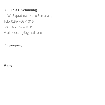
BKK Kelas I Semarang
JL. Wr Supratman No. 6 Semarang
Telp. 024-76671016
Fax : 024-76671015
Mail : kkpsmg@gmail.com
Pengunjung
Maps