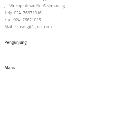
JL. Wr Supratman No. 6 Semarang
Telp. 024-76671016
Fax : 024-76671015
Mail : kkpsmg@gmail.com
Pengunjung
Maps