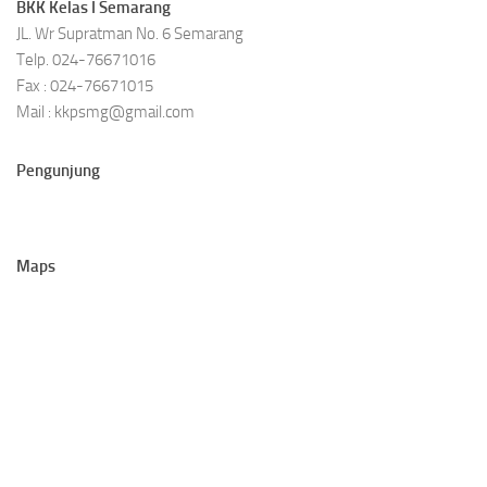
BKK Kelas I Semarang
JL. Wr Supratman No. 6 Semarang
Telp. 024-76671016
Fax : 024-76671015
Mail : kkpsmg@gmail.com
Pengunjung
Maps