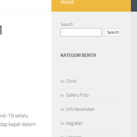
MORE
Search
M
Search
KATEGORI BERITA
Covid
Gallery Foto
Info Kesehatan
id-19 selalu
Kegiatan
dap kapal dalam