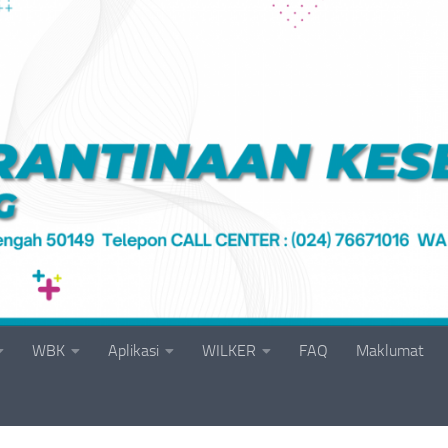
WBK
Aplikasi
WILKER
FAQ
Maklumat